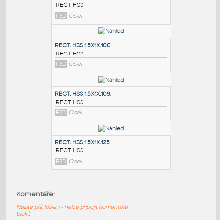
PODOBNÉ BLOKY
:
RECT. HSS 2X1X.100
:
RECT HSS
F3D
Ocel
RECT. HSS 1.5X1X.100
:
RECT HSS
F3D
Ocel
RECT. HSS 1.5X1X.109
:
Komentáře:
RECT HSS
Nejste přihlášeni - nelze připojit komentáře
F3D
Ocel
bloků