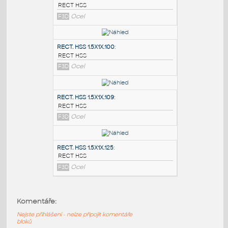
PODOBNÉ BLOKY
:
RECT. HSS 2X1X.100
:
RECT HSS
F3D
Ocel
RECT. HSS 1.5X1X.100
:
RECT HSS
F3D
Ocel
RECT. HSS 1.5X1X.109
:
Komentáře:
RECT HSS
Nejste přihlášeni - nelze připojit komentáře
F3D
Ocel
bloků