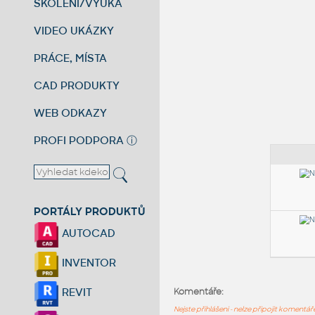
ŠKOLENÍ/VÝUKA
VIDEO UKÁZKY
PRÁCE, MÍSTA
CAD PRODUKTY
WEB ODKAZY
PROFI PODPORA
ⓘ
PORTÁLY PRODUKTŮ
AUTOCAD
INVENTOR
REVIT
Komentáře:
Nejste přihlášeni - nelze připojit komentá