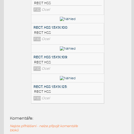
PODOBNÉ BLOKY
:
RECT. HSS 2X1X.100
:
RECT HSS
F3D
Ocel
RECT. HSS 1.5X1X.100
:
RECT HSS
F3D
Ocel
RECT. HSS 1.5X1X.109
:
Komentáře:
RECT HSS
Nejste přihlášeni - nelze připojit komentáře
F3D
Ocel
bloků