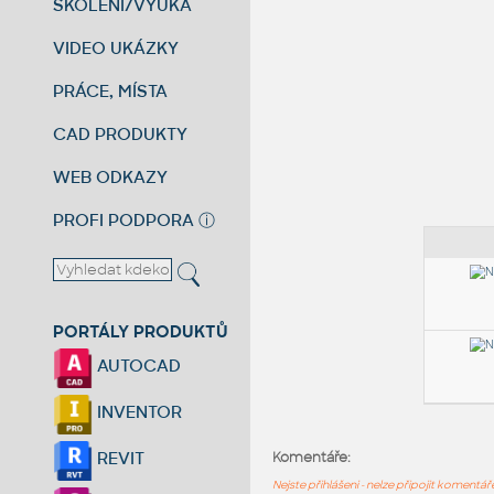
ŠKOLENÍ/VÝUKA
VIDEO UKÁZKY
PRÁCE, MÍSTA
CAD PRODUKTY
WEB ODKAZY
PROFI PODPORA
ⓘ
PORTÁLY PRODUKTŮ
AUTOCAD
INVENTOR
REVIT
Komentáře:
Nejste přihlášeni - nelze připojit komentá