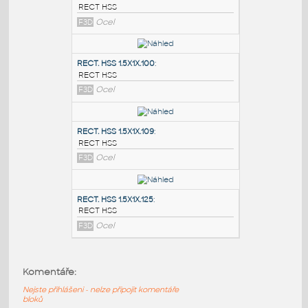
PODOBNÉ BLOKY
:
RECT. HSS 2X1X.100
:
RECT HSS
F3D
Ocel
RECT. HSS 1.5X1X.100
:
RECT HSS
F3D
Ocel
RECT. HSS 1.5X1X.109
:
Komentáře:
RECT HSS
Nejste přihlášeni - nelze připojit komentáře
F3D
Ocel
bloků