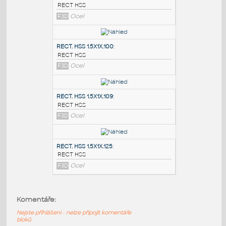
PODOBNÉ BLOKY
:
RECT. HSS 2X1X.100
:
RECT HSS
F3D
Ocel
RECT. HSS 1.5X1X.100
:
RECT HSS
F3D
Ocel
RECT. HSS 1.5X1X.109
:
Komentáře:
RECT HSS
Nejste přihlášeni - nelze připojit komentáře
F3D
Ocel
bloků