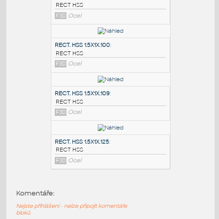
PODOBNÉ BLOKY
:
RECT. HSS 2X1X.100
:
RECT HSS
F3D
Ocel
RECT. HSS 1.5X1X.100
:
RECT HSS
F3D
Ocel
RECT. HSS 1.5X1X.109
:
Komentáře:
RECT HSS
Nejste přihlášeni - nelze připojit komentáře
F3D
Ocel
bloků