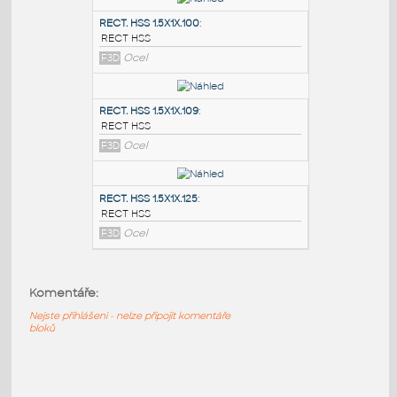
PODOBNÉ BLOKY
:
RECT. HSS 2X1X.100
:
RECT HSS
F3D
Ocel
RECT. HSS 1.5X1X.100
:
RECT HSS
F3D
Ocel
RECT. HSS 1.5X1X.109
:
RECT HSS
Komentáře:
F3D
Ocel
Nejste přihlášeni - nelze připojit komentáře
bloků
RECT. HSS 1.5X1X.125
: