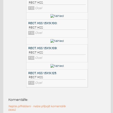
PODOBNÉ BLOKY
:
RECT. HSS 2X1X.100
:
RECT HSS
F3D
Ocel
RECT. HSS 1.5X1X.100
:
RECT HSS
F3D
Ocel
RECT. HSS 1.5X1X.109
:
Komentáře:
RECT HSS
Nejste přihlášeni - nelze připojit komentáře
F3D
Ocel
bloků