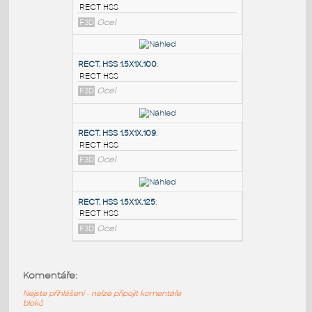
PODOBNÉ BLOKY
:
RECT. HSS 2X1X.100
:
RECT HSS
F3D
Ocel
RECT. HSS 1.5X1X.100
:
RECT HSS
F3D
Ocel
RECT. HSS 1.5X1X.109
:
Komentáře:
RECT HSS
Nejste přihlášeni - nelze připojit komentáře
F3D
Ocel
bloků