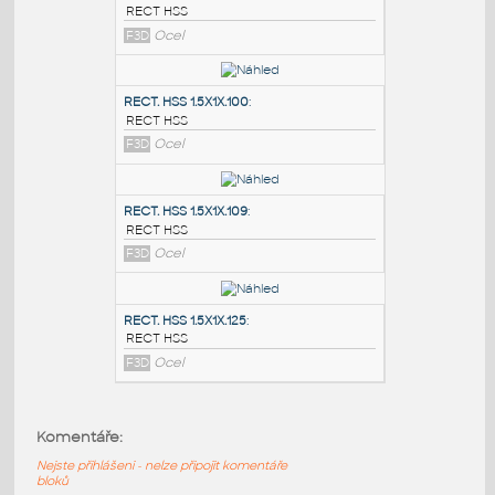
PODOBNÉ BLOKY
:
RECT. HSS 2X1X.100
:
RECT HSS
F3D
Ocel
RECT. HSS 1.5X1X.100
:
RECT HSS
F3D
Ocel
RECT. HSS 1.5X1X.109
:
Komentáře:
RECT HSS
Nejste přihlášeni - nelze připojit komentáře
F3D
Ocel
bloků