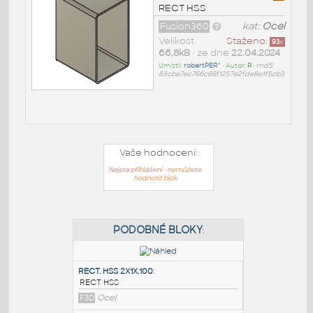
RECT HSS
Fusion360
kat:
Ocel
Velikost
Staženo:
93
x
66,8kB
• ze dne
22.04.2024
Umístil:
robertPER^
• Autor:
R
•
md5:
83cba7ec766c88f1257e2fde8e1f5cb3
Vaše hodnocení:
Nejste přihlášeni - nemůžete
hodnotit blok