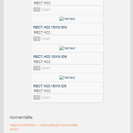
PODOBNÉ BLOKY
:
RECT. HSS 2X1X.100
:
RECT HSS
F3D
Ocel
RECT. HSS 1.5X1X.100
:
RECT HSS
F3D
Ocel
RECT. HSS 1.5X1X.109
:
Komentáře:
RECT HSS
Nejste přihlášeni - nelze připojit komentáře
F3D
Ocel
bloků