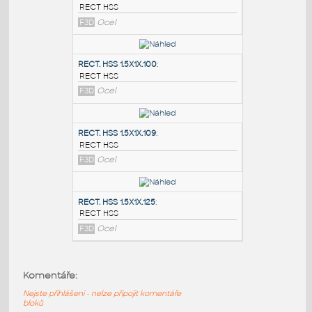
PODOBNÉ BLOKY
:
RECT. HSS 2X1X.100
:
RECT HSS
F3D
Ocel
RECT. HSS 1.5X1X.100
:
RECT HSS
F3D
Ocel
RECT. HSS 1.5X1X.109
:
Komentáře:
RECT HSS
Nejste přihlášeni - nelze připojit komentáře
F3D
Ocel
bloků