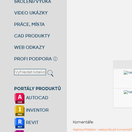
ŠKOLENÍ/VÝUKA
VIDEO UKÁZKY
PRÁCE, MÍSTA
CAD PRODUKTY
WEB ODKAZY
PROFI PODPORA
ⓘ
PORTÁLY PRODUKTŮ
AUTOCAD
INVENTOR
REVIT
Komentáře:
Nejste přihlášeni - nelze připojit komentá