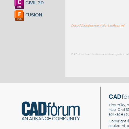
CIVIL 3D
FUSION
Dosud žádné komentáře - buďte první
CAD download: knihovna rodina symbol detai
CAD
fó
Tipy, triky
Map, Civil 
aplikace (
Copyright 
soukromí, 