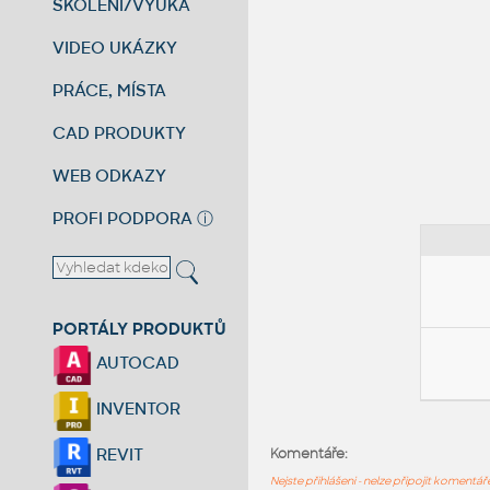
ŠKOLENÍ/VÝUKA
VIDEO UKÁZKY
PRÁCE, MÍSTA
CAD PRODUKTY
WEB ODKAZY
PROFI PODPORA
ⓘ
PORTÁLY PRODUKTŮ
AUTOCAD
INVENTOR
REVIT
Komentáře:
Nejste přihlášeni - nelze připojit komentá