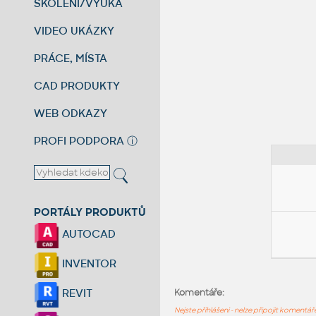
ŠKOLENÍ/VÝUKA
VIDEO UKÁZKY
PRÁCE, MÍSTA
CAD PRODUKTY
WEB ODKAZY
PROFI PODPORA
ⓘ
PORTÁLY PRODUKTŮ
AUTOCAD
INVENTOR
REVIT
Komentáře:
Nejste přihlášeni - nelze připojit komentá