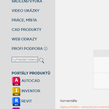
ŠKOLENÍ/VÝUKA
VIDEO UKÁZKY
PRÁCE, MÍSTA
CAD PRODUKTY
WEB ODKAZY
PROFI PODPORA
ⓘ
PORTÁLY PRODUKTŮ
AUTOCAD
INVENTOR
REVIT
Komentáře:
Nejste přihlášeni - nelze připojit komentá