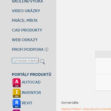
ŠKOLENÍ/VÝUKA
VIDEO UKÁZKY
PRÁCE, MÍSTA
CAD PRODUKTY
WEB ODKAZY
PROFI PODPORA
ⓘ
PORTÁLY PRODUKTŮ
AUTOCAD
INVENTOR
REVIT
Komentáře:
Nejste přihlášeni - nelze připojit komentá