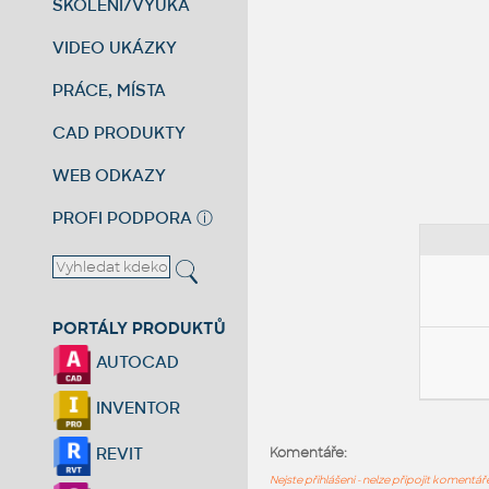
ŠKOLENÍ/VÝUKA
VIDEO UKÁZKY
PRÁCE, MÍSTA
CAD PRODUKTY
WEB ODKAZY
PROFI PODPORA
ⓘ
PORTÁLY PRODUKTŮ
AUTOCAD
INVENTOR
REVIT
Komentáře:
Nejste přihlášeni - nelze připojit komentá