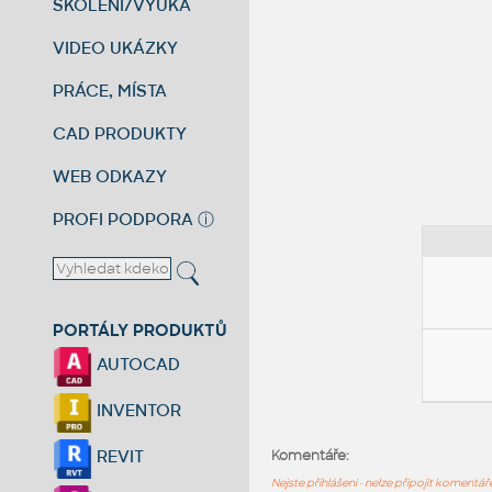
ŠKOLENÍ/VÝUKA
VIDEO UKÁZKY
PRÁCE, MÍSTA
CAD PRODUKTY
WEB ODKAZY
PROFI PODPORA
ⓘ
PORTÁLY PRODUKTŮ
AUTOCAD
INVENTOR
REVIT
Komentáře:
Nejste přihlášeni - nelze připojit komentá