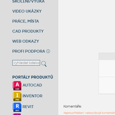
ŠKOLENÍ/VÝUKA
VIDEO UKÁZKY
PRÁCE, MÍSTA
CAD PRODUKTY
WEB ODKAZY
PROFI PODPORA
ⓘ
PORTÁLY PRODUKTŮ
AUTOCAD
INVENTOR
REVIT
Komentáře:
Nejste přihlášeni - nelze připojit komentá