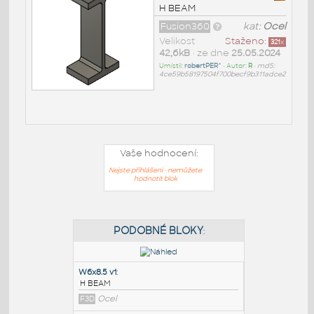
H BEAM
Fusion360
kat:
Ocel
Velikost
Staženo:
321
x
42,6kB
• ze dne
25.05.2024
Umístil:
robertPER^
• Autor:
R
•
md5:
4ce59b58197504f700becf9b311adce2
Vaše hodnocení:
Nejste přihlášeni - nemůžete
hodnotit blok