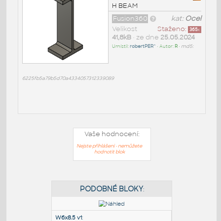
H BEAM
Fusion360
kat:
Ocel
Velikost
Staženo:
365
x
41,8kB
• ze dne
25.05.2024
Umístil:
robertPER^
• Autor:
R
•
md5:
6225fb5a79b5d70a4334057312339089
Vaše hodnocení:
Nejste přihlášeni - nemůžete
hodnotit blok