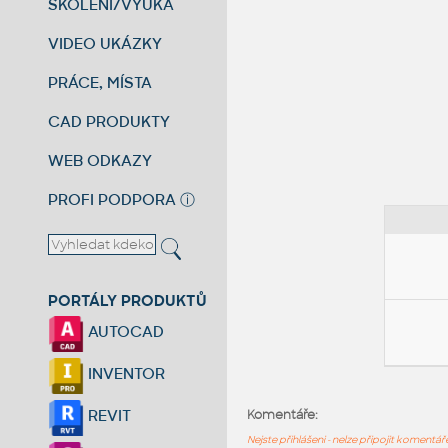
ŠKOLENÍ/VÝUKA
VIDEO UKÁZKY
PRÁCE, MÍSTA
CAD PRODUKTY
WEB ODKAZY
PROFI PODPORA
ⓘ
PORTÁLY PRODUKTŮ
AUTOCAD
INVENTOR
REVIT
Komentáře:
Nejste přihlášeni - nelze připojit komentá