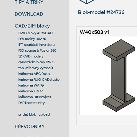
TIPY A TRIKY
Blok-model #24736
DOWNLOAD
CAD/BIM bloky
W40x503 v1
DWG bloky AutoCADu
RFA rodiny Revitu
IPT součásti Inventoru
F3D součásti Fusion360
3D CAD modely
dynamické bloky DWG
top knihovny výrobců
knihovna AEC Data
knihovna RUG-CADstudio
knihovna WATG
knihovna TDCZ
knihovna BIMproject
PARTcommunity
--
přidat blok - upload
PŘEVODNÍKY