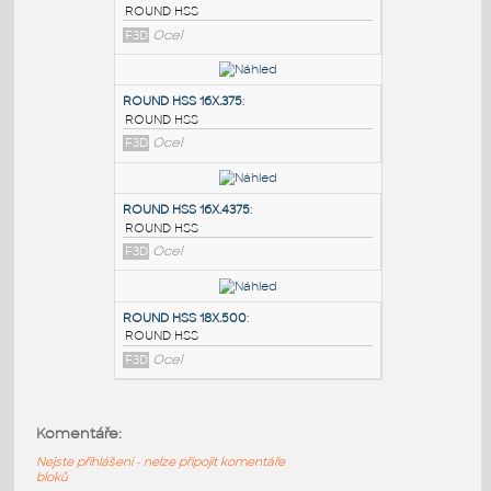
PODOBNÉ BLOKY
:
ROUND HSS 16X.3125
:
ROUND HSS
F3D
Ocel
ROUND HSS 16X.375
:
ROUND HSS
F3D
Ocel
ROUND HSS 16X.4375
:
Komentáře:
ROUND HSS
Nejste přihlášeni - nelze připojit komentáře
F3D
Ocel
bloků