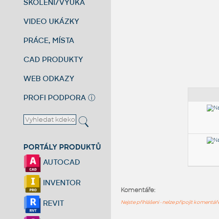
ŠKOLENÍ/VÝUKA
VIDEO UKÁZKY
PRÁCE, MÍSTA
CAD PRODUKTY
WEB ODKAZY
PROFI PODPORA
ⓘ
PORTÁLY PRODUKTŮ
AUTOCAD
INVENTOR
Komentáře:
REVIT
Nejste přihlášeni - nelze připojit komentá