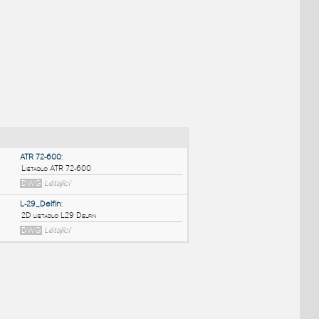
NÉ BLOKY
:
ATR 72-600
:
Lietadlo ATR 72-600