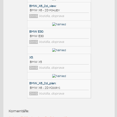
PODOBNÉ BLOKY
:
BMW_X6_2d_view
:
BMW X6 - 2D pohledy
DWG
Vozidla, doprava
BMW E30
:
BMW E30
DWG
Vozidla, doprava
X5
:
Komentáře:
BMW X5