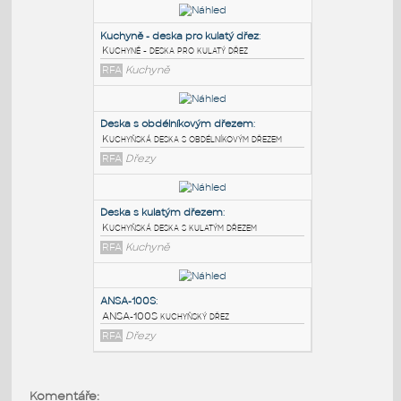
PODOBNÉ BLOKY
:
Kuchyně - deska pro kulatý dřez
:
Kuchyně - deska pro kulatý dřez
RFA
Kuchyně
Deska s obdélníkovým dřezem
:
Kuchyňská deska s obdélníkovým dřezem
RFA
Dřezy
Deska s kulatým dřezem
:
Komentáře: