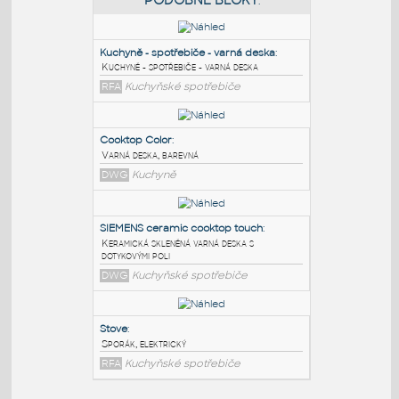
PODOBNÉ BLOKY
:
Kuchyně - spotřebiče - varná deska
:
Kuchyně - spotřebiče - varná deska
RFA
Kuchyňské spotřebiče
Cooktop Color
:
Varná deska, barevná
DWG
Kuchyně