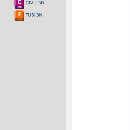
CIVIL 3D
FUSION