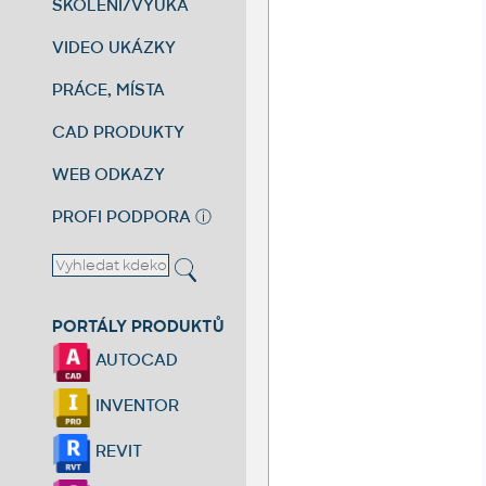
ŠKOLENÍ/VÝUKA
VIDEO UKÁZKY
PRÁCE, MÍSTA
CAD PRODUKTY
WEB ODKAZY
PROFI PODPORA
ⓘ
PORTÁLY PRODUKTŮ
AUTOCAD
INVENTOR
REVIT