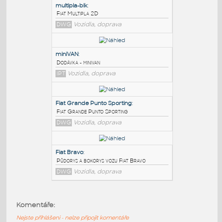
PODOBNÉ BLOKY
:
multipla-blk
:
Fiat Multipla 2D
DWG
Vozidla, doprava
miniVAN
:
Dodávka - minivan
IPT
Vozidla, doprava
Fiat Grande Punto Sporting
:
Komentáře:
Fiat Grande Punto Sporting
Nejste přihlášeni - nelze připojit komentáře