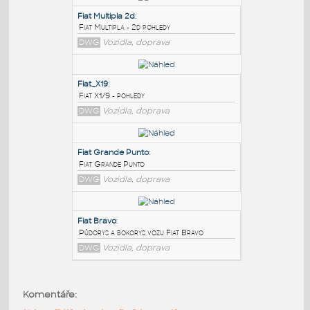
PODOBNÉ BLOKY
:
Fiat Multipla 2d
:
Fiat Multipla - 2d pohledy
DWG
Vozidla, doprava
Fiat_X19
:
Fiat X1/9 - pohledy
DWG
Vozidla, doprava
Fiat Grande Punto
:
Komentáře:
Fiat Grande Punto