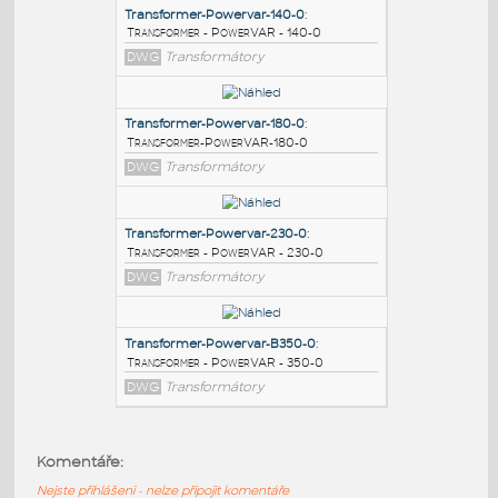
PODOBNÉ BLOKY
:
Transformer-Powervar-140-0
:
Transformer - PowerVAR - 140-0
DWG
Transformátory
Transformer-Powervar-180-0
:
Transformer-PowerVAR-180-0
DWG
Transformátory
Transformer-Powervar-230-0
:
Komentáře:
Transformer - PowerVAR - 230-0
Nejste přihlášeni - nelze připojit komentáře