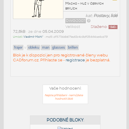
Macho - muž v černých
brýlích
kat:
Postavy, lidé
DWG2007
Velikost
Staženo:
1340
x
72,8kB
• ze dne
05.04.2009
Umístil:
Vladimír Michl^
•
md5: df577ddb671ed0c4c9df05444ce4cd79
v
frajer
obleku
man
glasses
brillen
Blok je k dispozici jen pro registrované členy webu
CADforum.cz. Přihlaste se -
registrace
je bezplatná.
Vaše hodnocení:
Nejste přihlášeni - nemůžete
hodnotit blok