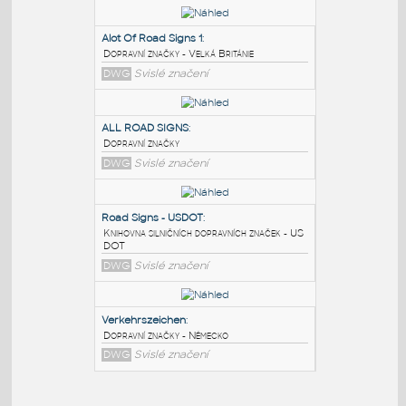
PODOBNÉ BLOKY
:
Alot Of Road Signs 1
:
Dopravní značky - Velká Británie
DWG
Svislé značení
ALL ROAD SIGNS
:
Dopravní značky
DWG
Svislé značení
Road Signs - USDOT
: