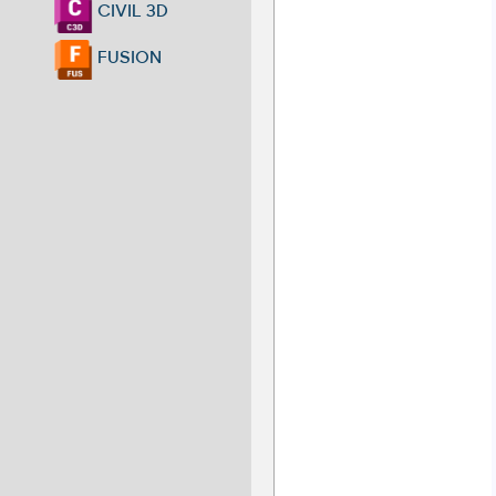
CIVIL 3D
FUSION