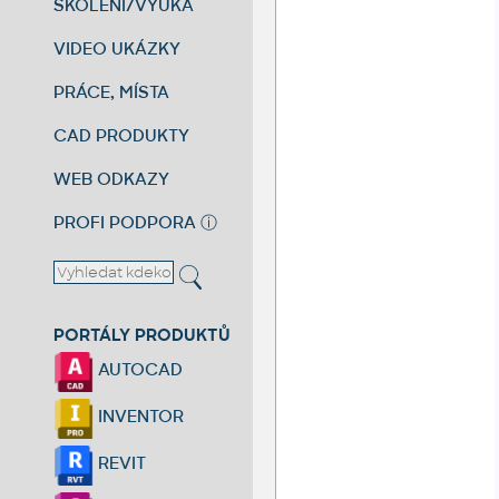
ŠKOLENÍ/VÝUKA
VIDEO UKÁZKY
PRÁCE, MÍSTA
CAD PRODUKTY
WEB ODKAZY
PROFI PODPORA
ⓘ
PORTÁLY PRODUKTŮ
AUTOCAD
INVENTOR
REVIT