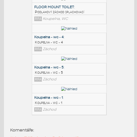
PODOBNÉ BLOKY
:
FLOOR MOUNT TOILET
:
Podlahový záchod splachovací
RFA
Koupelna, WC
Koupelna - wc - 4
:
Koupelna - wc - 4
RFA
Záchod
Koupelna - wc - 5
:
Komentáře:
Koupelna - wc - 5