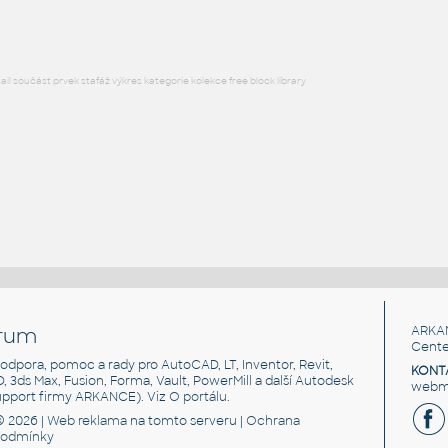
l součást prvek stafáž výkres kategorie kolekce free block library
rum
ARKA
Cente
, podpora, pomoc a rady pro AutoCAD, LT, Inventor, Revit,
KONT
3D, 3ds Max, Fusion, Forma, Vault, PowerMill a další Autodesk
webma
support firmy ARKANCE). Viz
O portálu
.
© 2026 |
Web reklama
na tomto serveru |
Ochrana
podmínky