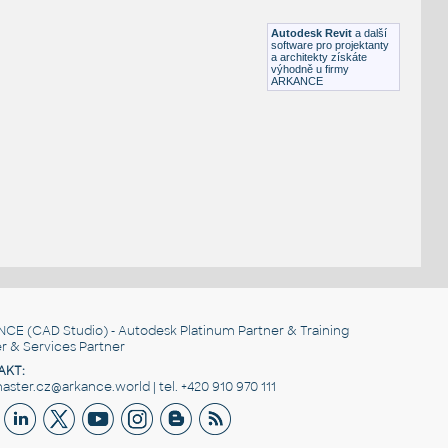
DWG
Postavy, lidé
Autodesk Revit
a další
software pro projektanty
a architekty získáte
výhodně u firmy
ARKANCE
NCE
(CAD Studio) - Autodesk Platinum Partner & Training
r & Services Partner
AKT:
ster.cz@arkance.world | tel. +420 910 970 111