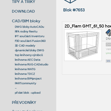
TIPY A TRIKY
Blok #7653
DOWNLOAD
CAD/BIM bloky
2D_Flam GMT_61_50 ho
DWG bloky AutoCADu
RFA rodiny Revitu
IPT součásti Inventoru
Sto
F3D součásti Fusion360
DW
3D CAD modely
Vel
dynamické bloky DWG
Umís
top knihovny výrobců
knihovna AEC Data
krb
knihovna RUG-CADstudio
knihovna WATG
knihovna TDCZ
knihovna BIMproject
PARTcommunity
--
přidat blok - upload
PŘEVODNÍKY