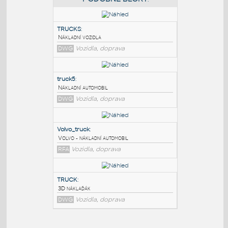
PODOBNÉ BLOKY
:
TRUCKS
:
Nákladní vozidla
DWG
Vozidla, doprava
truck5
:
Nákladní automobil
DWG
Vozidla, doprava