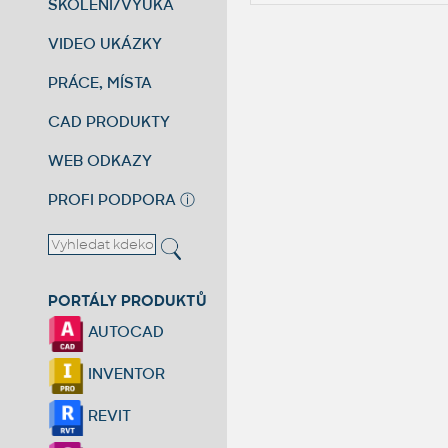
ŠKOLENÍ/VÝUKA
VIDEO UKÁZKY
PRÁCE, MÍSTA
CAD PRODUKTY
WEB ODKAZY
PROFI PODPORA
ⓘ
PORTÁLY PRODUKTŮ
AUTOCAD
INVENTOR
REVIT