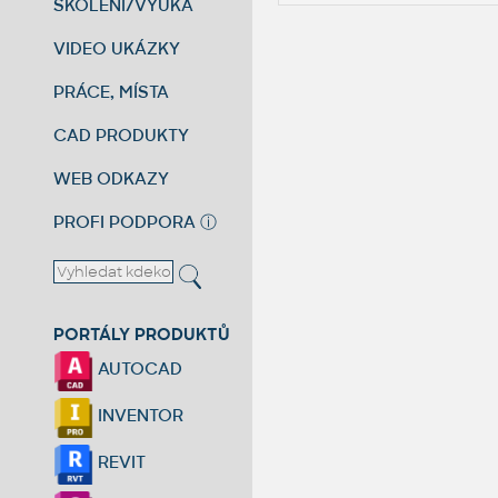
ŠKOLENÍ/VÝUKA
VIDEO UKÁZKY
PRÁCE, MÍSTA
CAD PRODUKTY
WEB ODKAZY
PROFI PODPORA
ⓘ
PORTÁLY PRODUKTŮ
AUTOCAD
INVENTOR
REVIT