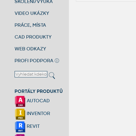
ŠKOLENÍ/VÝUKA
VIDEO UKÁZKY
PRÁCE, MÍSTA
CAD PRODUKTY
WEB ODKAZY
PROFI PODPORA
ⓘ
PORTÁLY PRODUKTŮ
AUTOCAD
INVENTOR
REVIT