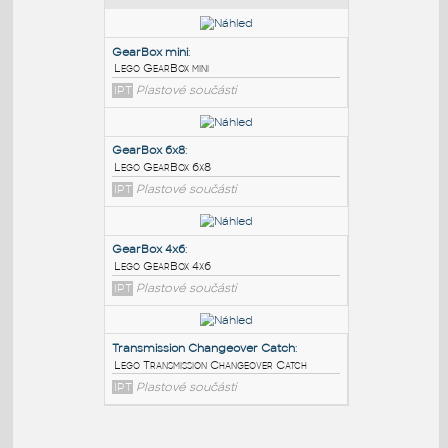
PODOBNÉ BLOKY
:
GearBox mini
:
Lego GearBox mini
IPT
Plastové součásti
GearBox 6x8
:
Lego GearBox 6x8
IPT
Plastové součásti