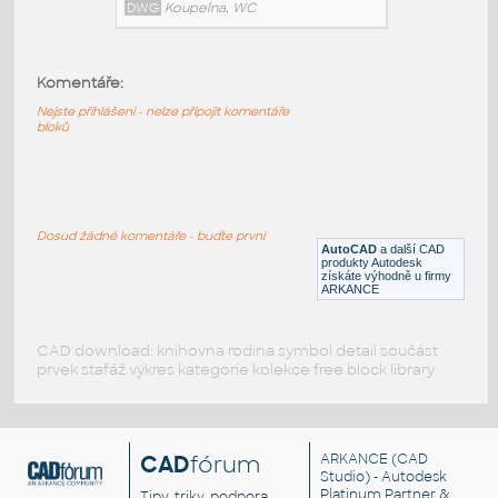
Dvířka 03B 03B_1197x297
UNSPSC:26111723 SfB:820 (1197×18×297)
DWG
Koupelna, WC
Komentáře:
Nejste přihlášeni - nelze připojit komentáře
bloků
03B 1197x238
:
Dvířka 03B 03B_1197x238
UNSPSC:26111723 SfB:820 (1197×18×238)
DWG
Koupelna, WC
Dosud žádné komentáře - buďte první
AutoCAD
a další CAD
produkty Autodesk
získáte výhodně u firmy
ARKANCE
03B 1197x142
:
Dvířka 03B 03B_1197x142
UNSPSC:26111723 SfB:820 (1197×18×142)
CAD download: knihovna rodina symbol detail součást
DWG
Koupelna, WC
prvek stafáž výkres kategorie kolekce free block library
CAD
fórum
ARKANCE
(CAD
Studio) - Autodesk
Platinum Partner &
Tipy, triky, podpora,