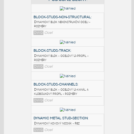
PODOBNÉ BLOKY
:
BLOCK-STUDS-NON-STRUCTURAL
:
Dynamický blok nekonstrukční oceli -
rozměry
DWG
Ocel
BLOCK-STUDS-TRACK
:
Dynamický blok - ocelový U-profil -
rozměry
DWG
Ocel