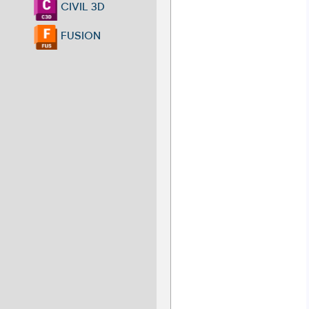
CIVIL 3D
FUSION