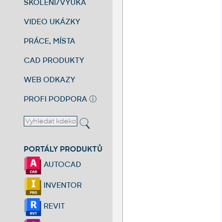
ŠKOLENÍ/VÝUKA
VIDEO UKÁZKY
PRÁCE, MÍSTA
CAD PRODUKTY
WEB ODKAZY
PROFI PODPORA
ⓘ
PORTÁLY PRODUKTŮ
AUTOCAD
INVENTOR
REVIT